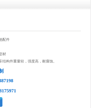
他配件
型材
车结构件重量轻，强度高，耐腐蚀。
制
387198
8175971