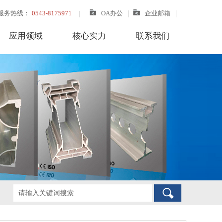
服务热线：
0543-8175971
OA办公
企业邮箱
应用领域
核心实力
联系我们