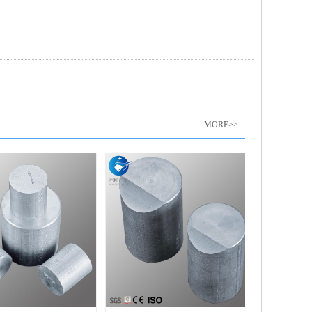
MORE>>