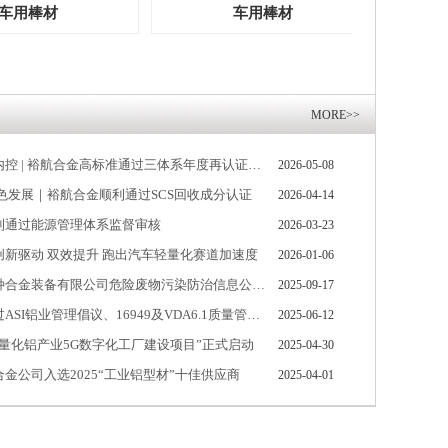
车用棒材
车用棒材
MORE>>
深耕体系强内控 | 裕航合金高标准通过三体系年度再认证审核
2026-05-08
色发展｜裕航合金顺利通过SCS回收成分认证
2026-04-14
利通过能源管理体系监督审核
2026-03-23
创新驱动 双效提升 跑出汽车轻量化赛道加速度
2026-01-06
山东裕航特种合金装备有限公司危险废物污染防治信息公示（2024）
2025-09-17
裕航合金通过ASI铝业管理倡议、16949及VDA6.1质量管理体系认证审核
2025-06-12
量化铝产业5G数字化工厂建设项目”正式启动
2025-04-30
金公司入选2025“工业铝型材”十佳供应商
2025-04-01