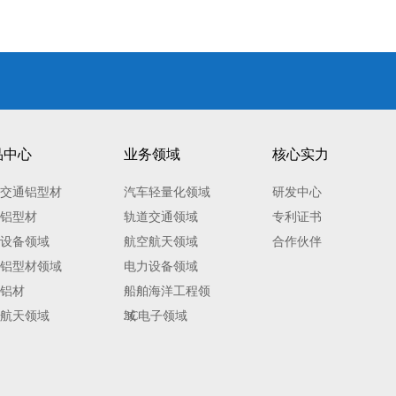
品中心
业务领域
核心实力
交通铝型材
汽车轻量化领域
研发中心
铝型材
轨道交通领域
专利证书
设备领域
航空航天领域
合作伙伴
铝型材领域
电力设备领域
铝材
船舶海洋工程领
航天领域
域
3C电子领域