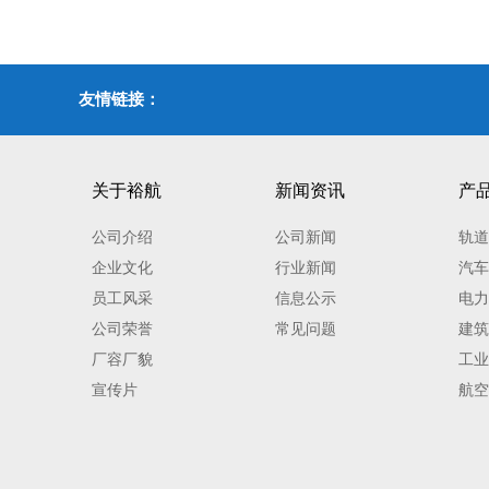
友情链接：
关于裕航
新闻资讯
产
公司介绍
公司新闻
轨道
企业文化
行业新闻
汽车
员工风采
信息公示
电力
公司荣誉
常见问题
建筑
厂容厂貌
工业
宣传片
航空