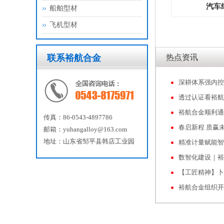
汽车
船舶型材
飞机型材
联系裕航合金
热点资讯
透过认证看裕航
传真：86-0543-4897786
春启新程 质赢未
邮箱：yuhangalloy@163.com
地址：山东省邹平县韩店工业园
数智化建设｜裕
【工匠精神】卜
裕航合金组织开