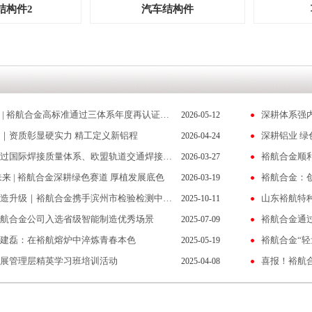
结构件2
汽车结构件
深耕体系强内控 | 裕航合金高标准通过三体系年度再认证审核
2026-05-12
｜资质彰显硬实力 精工定义新铝程
深耕铝业 绿
2026-04-24
裕航合金顺利通过国际焊接质量体系、欧盟轨道交通焊接体系监督审核
裕航合金顺
2026-03-27
来 | 裕航合金深耕绿色赛道 厚植发展底色
裕航合金：
2026-03-19
精准计量赋能智造升级｜裕航合金携手滨州市检验检测中心共同筹建山东省高端铝产业计量测试中心
2025-10-11
航合金公司入选省级智能制造优秀场景
2025-07-09
建磊：在裕航熔炉中淬炼青春本色
裕航合金“轻
2025-05-19
展管理层精英学习班培训活动
喜报！裕航合
2025-04-08