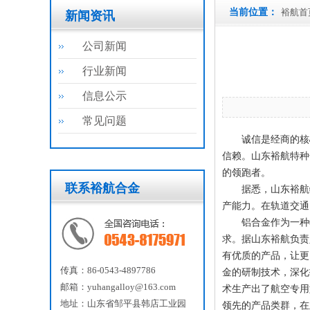
当前位置：
裕航首
新闻资讯
公司新闻
行业新闻
信息公示
常见问题
诚信是经商的核心
信赖。山东裕航特种
的领跑者。
联系裕航合金
据悉，山东裕航特种
产能力。在轨道交通
铝合金作为一种特
求。据山东裕航负责
有优质的产品，让更
传真：86-0543-4897786
金的研制技术，深化
邮箱：yuhangalloy@163.com
术生产出了航空专用
地址：山东省邹平县韩店工业园
领先的产品类群，在