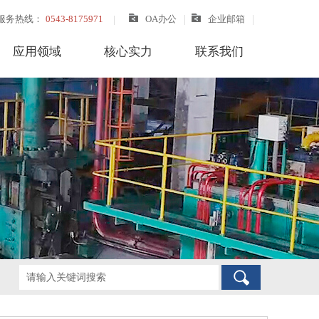
服务热线：
0543-8175971
OA办公
企业邮箱
应用领域
核心实力
联系我们