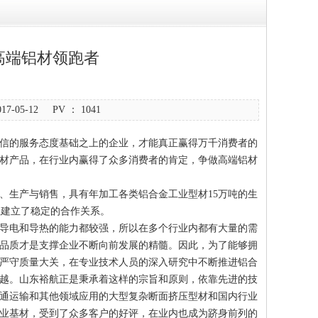
高端铝材领跑者
-05-12 PV ：
1041
信的服务态度基础之上的企业，才能真正赢得万千消费者的
材产品，在行业内赢得了众多消费者的肯定，争做高端铝材
、生产与销售，具有年加工各类铝合金工业型材15万吨的生
业建立了稳定的合作关系。
导电和导热的能力都较强，所以在多个行业内都有大量的需
品质才是支撑企业不断向前发展的精髓。因此，为了能够拥
严守质量大关，在专业技术人员的深入研究中不断推进铝合
越。山东裕航正是秉承着这样的宗旨和原则，依靠先进的技
通运输和其他领域应用的大型复杂断面挤压型材和国内行业
业基材，受到了众多客户的好评，在业内也成为跻身前列的