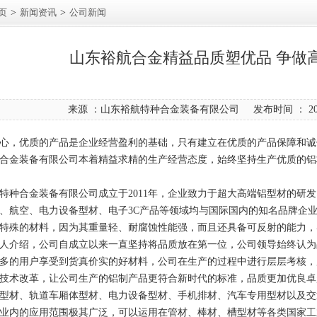
页
>
新闻资讯
>
公司新闻
山东裕航合金精益品质塑优品 争做
来源 ：山东裕航特种合金装备有限公司 发布时间 ： 2017
，优质的产品是企业经营盈利的基础，只有建立在优质的产品保障和诚
合金装备有限公司本着精益求精的生产经营态度，始终坚持生产优质的铝
合金装备有限公司成立于2011年，企业致力于超大高端铝型材的研发
、航空、电力设备型材、电子3C产品等领域均与国际国内的知名品牌企
殊的材料，因为其重量轻、耐腐蚀性能强，而且还具备可反射的能力，
人介绍，公司自成立以来一直坚持将品质放在第一位，公司领导始终认为
多的用户享受到货真价实的好材料，公司在生产的过程中进行层层考核，
技术改革，让公司生产的铝制产品更符合新时代的标准，品质更加优良卓
型材、轨道车厢体型材、电力设备型材、手机排材、汽车专用型材以及交
业内的应用范围极其广泛，可以运用在管材、棒材、槽型材等各类国家工