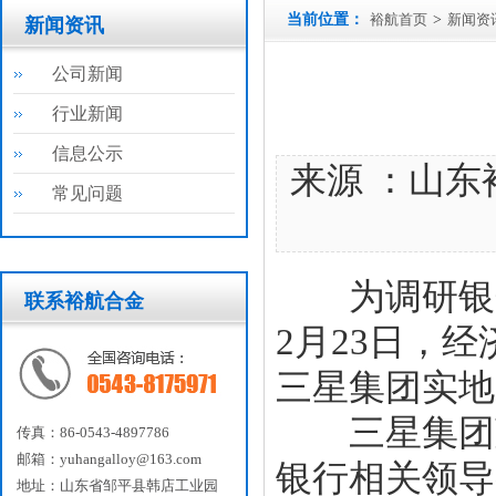
当前位置：
裕航首页
>
新闻资
新闻资讯
公司新闻
行业新闻
信息公示
来源 ：山东
常见问题
为调研银企
联系裕航合金
2月23日，
三星集团实地
三星集团董
传真：86-0543-4897786
邮箱：yuhangalloy@163.com
银行相关领导
地址：山东省邹平县韩店工业园